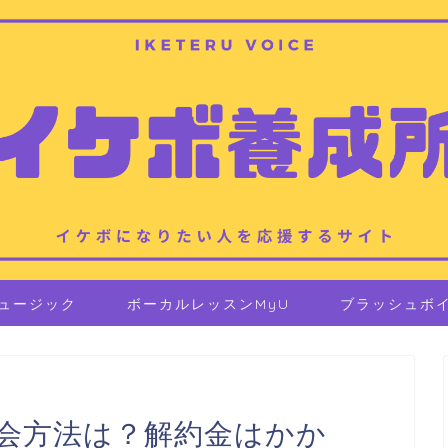
ュージック
ボーカルレッスンMyU
ブラッシュボ
会方法は？解約金はかか