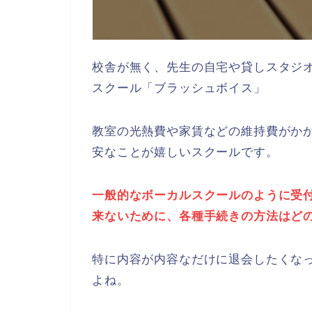
校舎が無く、先生の自宅や貸しスタジ
スクール「ブラッシュボイス」
教室の光熱費や家賃などの維持費がか
安なことが嬉しいスクールです。
一般的なボーカルスクールのように受
来ないために、各種手続きの方法はど
特に内容が内容なだけに退会したくな
よね。