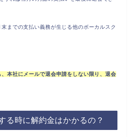
月末までの支払い義務が生じる他のボーカルスク
も、本社にメールで退会申請をしない限り、退会
する時に解約金はかかるの？