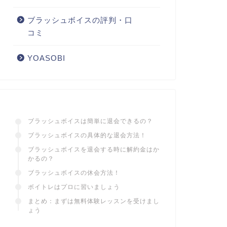
ブラッシュボイスの評判・口
コミ
YOASOBI
ブラッシュボイスは簡単に退会できるの？
ブラッシュボイスの具体的な退会方法！
ブラッシュボイスを退会する時に解約金はか
かるの？
ブラッシュボイスの休会方法！
ボイトレはプロに習いましょう
まとめ：まずは無料体験レッスンを受けまし
ょう