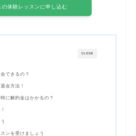
スの体験レッスンに申し込む
CLOSE
退会できるの？
な退会方法！
る時に解約金はかかるの？
法！
ょう
ッスンを受けましょう