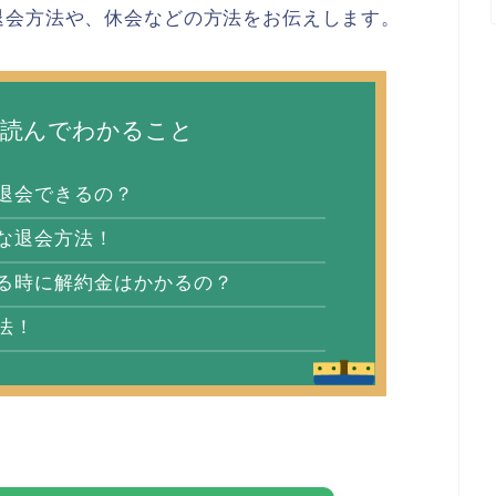
退会方法や、休会などの方法をお伝えします。
を読んでわかること
退会できるの？
な退会方法！
る時に解約金はかかるの？
法！
。