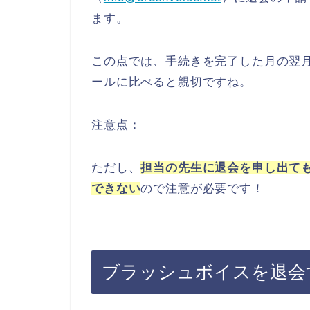
ます。
この点では、手続きを完了した月の翌
ールに比べると親切ですね。
注意点：
ただし、
担当の先生に退会を申し出て
できない
ので注意が必要です！
ブラッシュボイスを退会