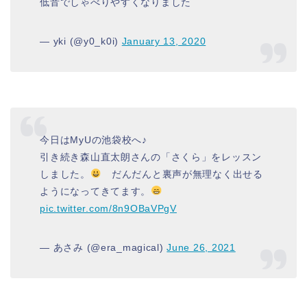
低音でしゃべりやすくなりました
— yki (@y0_k0i)
January 13, 2020
今日はMyUの池袋校へ♪
引き続き森山直太朗さんの「さくら」をレッスン
しました。
だんだんと裏声が無理なく出せる
ようになってきてます。
pic.twitter.com/8n9OBaVPgV
— あさみ (@era_magical)
June 26, 2021