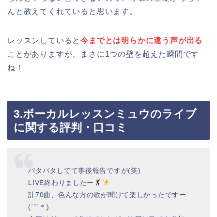
んと教えてくれていると思います。
レッスンしていると
今までとは明らかに違う声が出る
ことがありますが、まさに1つの壁を超えた瞬間です
ね！
3.ボーカルレッスンミュウのライブ
に関する評判・口コミ
バタバタしてて事後報告ですが(笑)
LIVE終わりましたー
計70曲、色んな方の歌が聞けて楽しかったですー
(´˘`＊)