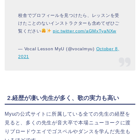
校舎でプロフィールを見つけたら、レッスンを受
けたことのないインストラクターも含めてぜひご
覧ください
pic.twitter.com/aGMxTyaNXw
— Vocal Lesson MyU (@vocalmyu)
October 8,
2021
2.経歴が凄い先生が多く、歌の実力も高い
Myuの公式サイトに所属している全ての先生の経歴を
見ると、多くの先生が音大卒で本場ニューヨークに渡
りブロードウエイでゴスペルやダンスを学んだ先生も