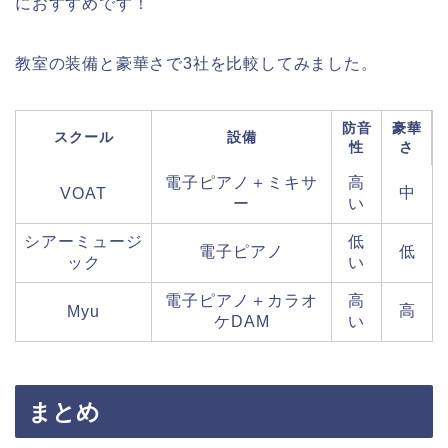
におすすめです！
教室の装備と豪華さで3社を比較してみました。
防音
豪華
スクール
設備
性
さ
電子ピアノ＋ミキサ
高
中
VOAT
ー
い
シアーミュージ
低
電子ピアノ
低
ック
い
電子ピアノ＋カラオ
高
高
Myu
ケDAM
い
まとめ