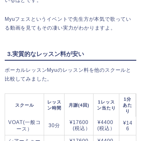
いるほどです。
Myuフェスというイベントで先生方が本気で歌ってい
る動画を見てもその凄い実力がわかりますよ。
3.実質的なレッスン料が安い
ボーカルレッスンMyuのレッスン料を他のスクールと
比較してみました。
1分
レッス
1レッス
スクール
月謝(4回)
あた
ン時間
ン当たり
り
VOAT(一般コ
¥17600
¥4400
¥14
30分
(税込）
(税込）
6
ース）
シアーミュー
¥17600
¥4400