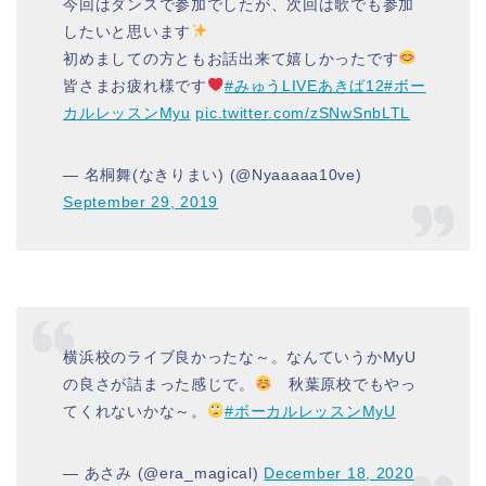
今回はダンスで参加でしたが、次回は歌でも参加
したいと思います
初めましての方ともお話出来て嬉しかったです
皆さまお疲れ様です
#みゅうLIVEあきば12
#ボー
カルレッスンMyu
pic.twitter.com/zSNwSnbLTL
— 名桐舞(なきりまい) (@Nyaaaaa10ve)
September 29, 2019
横浜校のライブ良かったな～。なんていうかMyU
の良さが詰まった感じで。
秋葉原校でもやっ
てくれないかな～。
#ボーカルレッスンMyU
— あさみ (@era_magical)
December 18, 2020