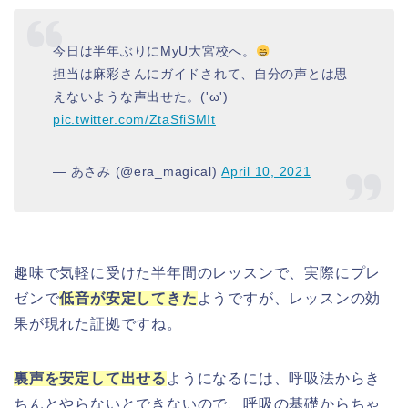
今日は半年ぶりにMyU大宮校へ。
担当は麻彩さんにガイドされて、自分の声とは思
えないような声出せた。('ω')
pic.twitter.com/ZtaSfiSMIt
— あさみ (@era_magical)
April 10, 2021
趣味で気軽に受けた半年間のレッスンで、実際にプレ
ゼンで
低音が安定してきた
ようですが、レッスンの効
果が現れた証拠ですね。
裏声を安定して出せる
ようになるには、呼吸法からき
ちんとやらないとできないので、呼吸の基礎からちゃ