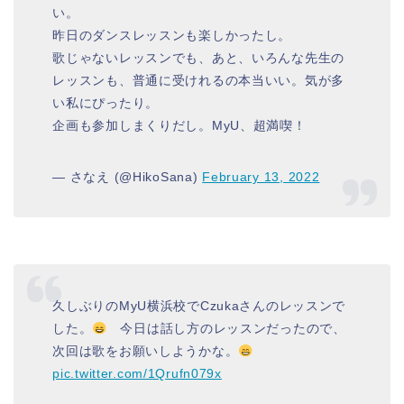
い。
昨日のダンスレッスンも楽しかったし。
歌じゃないレッスンでも、あと、いろんな先生の
レッスンも、普通に受けれるの本当いい。気が多
い私にぴったり。
企画も参加しまくりだし。MyU、超満喫！
— さなえ (@HikoSana)
February 13, 2022
久しぶりのMyU横浜校でCzukaさんのレッスンで
した。
今日は話し方のレッスンだったので、
次回は歌をお願いしようかな。
pic.twitter.com/1Qrufn079x