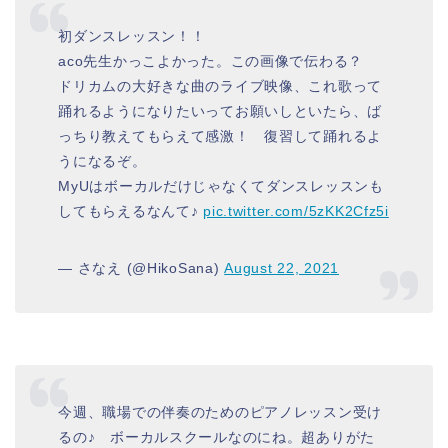
初ダンスレッスン！！
aco先生かっこよかった。この画像で伝わる？
ドリカムの大好きな曲のライブ映像、これ歌って
踊れるようになりたいってお願いしといたら、ば
っちり教えてもらえて感激！ 復習して踊れるよ
うになるぞ。
MyUはボーカルだけじゃなくてダンスレッスンも
してもらえるなんて♪
pic.twitter.com/5zKK2Cfz5i
— さなえ (@HikoSana)
August 22, 2021
今週、職場での伴奏のためのピアノレッスン受け
るの♪ ボーカルスクールなのにね。超ありがた