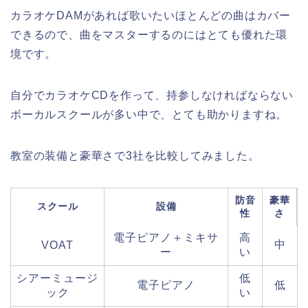
カラオケDAMがあれば歌いたいほとんどの曲はカバー
できるので、曲をマスターするのにはとても優れた環
境です。
自分でカラオケCDを作って、持参しなければならない
ボーカルスクールが多い中で、とても助かりますね。
教室の装備と豪華さで3社を比較してみました。
防音
豪華
スクール
設備
性
さ
電子ピアノ＋ミキサ
高
中
VOAT
ー
い
シアーミュージ
低
電子ピアノ
低
ック
い