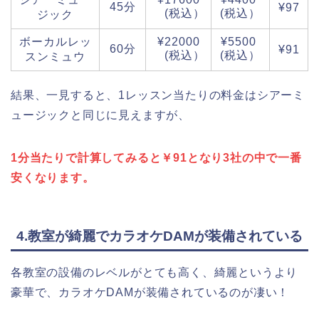
45分
¥97
(税込）
(税込）
ジック
ボーカルレッ
¥22000
¥5500
60分
¥91
(税込）
(税込）
スンミュウ
結果、一見すると、1レッスン当たりの料金はシアーミ
ュージックと同じに見えますが、
1分当たりで計算してみると￥91となり3社の中で一番
安くなります。
4.教室が綺麗でカラオケDAMが装備されている
各教室の設備のレベルがとても高く、綺麗というより
豪華で、カラオケDAMが装備されているのが凄い！