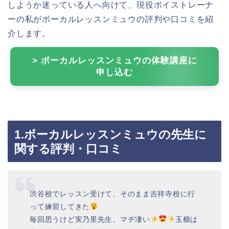
しようか迷っている人へ向けて、現役ボイストレーナ
ーの私がボーカルレッスンミュウの評判や口コミを紹
介します。
> ボーカルレッスンミュウの体験講座に
申し込む
1.ボーカルレッスンミュウの先生に
関する評判・口コミ
渋谷校でレッスン受けて、そのまま吉祥寺校に行
って練習してきた
毎回思うけど実乃里先生、マヂ凄い
玉櫛は