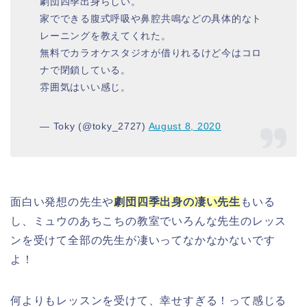
劇団四季出身らしい。
家でできる腹式呼吸や鼻腔共鳴などの具体的なト
レーニングを教えてくれた。
無料でカラオケスタジオが借りれるけど今はコロ
ナで閉鎖している。
雰囲気はいい感じ。
— Toky (@toky_2727)
August 8, 2020
面白い発想の先生や
劇団四季出身の凄い先生
もいる
し、ミュウのあちこちの教室でいろんな先生のレッス
ンを受けて全部の先生が凄いってなかなかないです
よ！
何よりもレッスンを受けて、幸せすぎる！って感じる