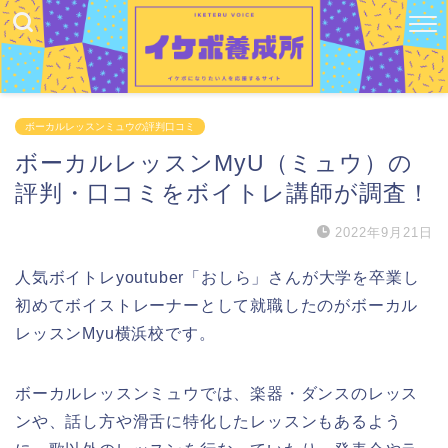
ボーカルレッスンミュウの評判口コミ
ボーカルレッスンMyU（ミュウ）の
評判・口コミをボイトレ講師が調査！
2022年9月21日
人気ボイトレyoutuber「おしら」さんが大学を卒業し
初めてボイストレーナーとして就職したのがボーカル
レッスンMyu横浜校です。
ボーカルレッスンミュウでは、楽器・ダンスのレッス
ンや、話し方や滑舌に特化したレッスンもあるよう