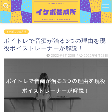
イケボになる方法
ボイトレで音痴が治る3つの理由を現
役ボイストレーナーが解説！
2022年6月23日
/
2022年6月25日