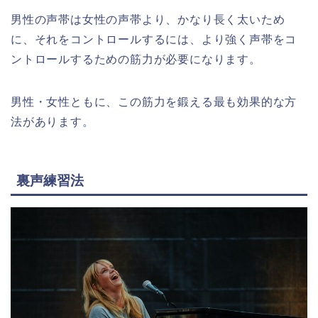
男性の声帯は女性の声帯より、かなり長く太いため
に、それをコントロールするには、より強く声帯をコ
ントロールするための筋力が必要になります。
男性・女性ともに、この筋力を鍛える最も効果的な方
法があります。
裏声練習法