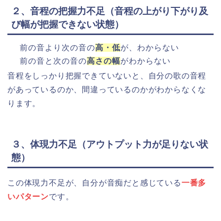
２、音程の把握力不足（音程の上がり下がり及
び幅が把握できない状態）
前の音より次の音の
高・低
が、わからない
前の音と次の音の
高さの幅
がわからない
音程をしっかり把握できていないと、自分の歌の音程
があっているのか、間違っているのかがわからなくな
ります。
３、体現力不足（アウトプット力が足りない状
態）
この体現力不足が、自分が音痴だと感じている
一番多
いパターン
です。