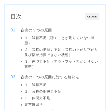
目次
CLOSE
音痴の３つの原因
１、試聴不足（聴くことが足りていない状
態）
２、音程の把握力不足（音程の上がり下がり
及び幅が把握できない状態）
３、体現力不足（アウトプット力が足りない
状態）
音痴の３つの原因に対する解決法
１、試聴不足
２、音程の把握力不足
３、体現力不足
裏声練習法