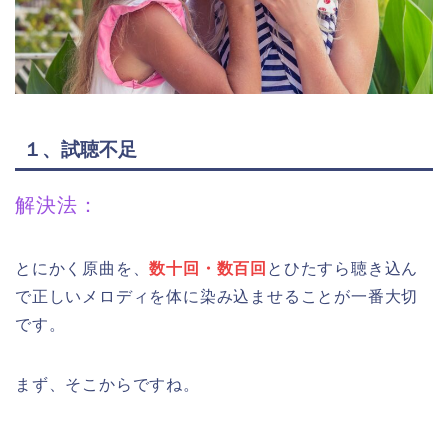
１、試聴不足
解決法：
とにかく原曲を、
数十回・数百回
とひたすら聴き込ん
で正しいメロディを体に染み込ませることが一番大切
です。
まず、そこからですね。