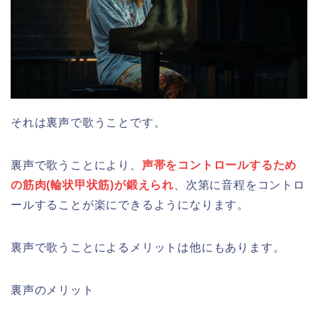
それは裏声で歌うことです。
裏声で歌うことにより、
声帯をコントロールするため
の筋肉(輪状甲状筋)が鍛えられ
、次第に音程をコントロ
ールすることが楽にできるようになります。
裏声で歌うことによるメリットは他にもあります。
裏声のメリット