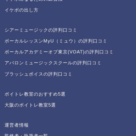
イケボの出し方
シアーミュージックの評判口コミ
ボーカルレッスンMyU（ミュウ）の評判口コミ
ボーカルアカデミーオブ東京(VOAT)の評判口コミ
アバロンミュージックスクールの評判口コミ
ブラッシュボイスの評判口コミ
ボイトレ教室のおすすめ5選
大阪のボイトレ教室5選
イケボになる方法
運営者情報
運営者情報
監修者・執筆者一覧