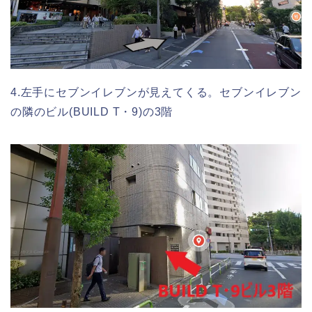
4.左手にセブンイレブンが見えてくる。セブンイレブン
の隣のビル(BUILD T・9)の3階