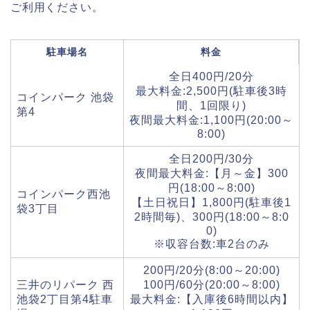
ご利用ください。
駐車場名
料金
全日400円/20分
最大料金:2,500円(駐車後3時
コインパーク 池袋
間、1回限り)
第4
夜間最大料金:1,100円(20:00～
8:00)
全日200円/30分
夜間最大料金:【月～金】300
円(18:00～8:00)
コインパーク西池
【土日祝日】1,800円(駐車後1
袋3丁目
2時間毎)、300円(18:00～8:0
0)
※収容台数:車2台のみ
200円/20分(8:00～20:00)
三井のリパーク 西
100円/60分(20:00～8:00)
池袋2丁目第4駐車
最大料金:【入庫後6時間以内】