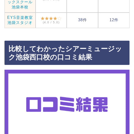
ックスクール
池袋本校
EYS音楽教室
38件
12件
池袋スタジオ
(4.0 / 5.0)
比較してわかったシアーミュージッ
ク池袋西口校の口コミ結果