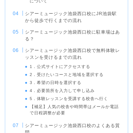
について
シアーミュージック池袋西口校にJR池袋駅
から徒歩で行くまでの流れ
シアーミュージック池袋西口校に駐車場はあ
る？
シアーミュージック池袋西口校で無料体験レ
ッスンを受けるまでの流れ
1．公式サイトにアクセスする
2．受けたいコースと地域を選択する
3．希望の日時を選択する
4．必要箇所を入力して申し込み
5．体験レッスンを受講する校舎へ行く
【補足】人気の校舎や時間帯はメールか電話
で日程調整が必要
シアーミュージック池袋西口校のよくある質
問