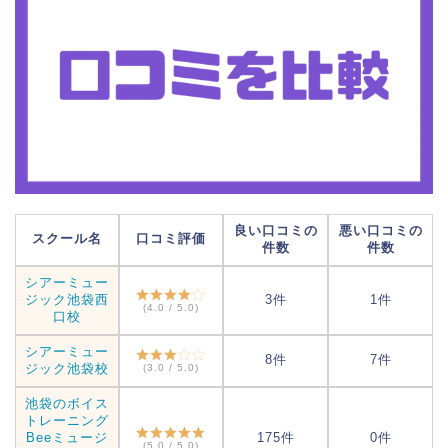
良い口コミの
悪い口コミの
スクール名
口コミ評価
件数
件数
シアーミュー
ジック池袋西
3件
1件
(4.0 / 5.0)
口校
シアーミュー
8件
7件
ジック池袋校
(3.0 / 5.0)
池袋のボイス
トレーニング
Beeミュージ
175件
0件
(5.0 / 5.0)