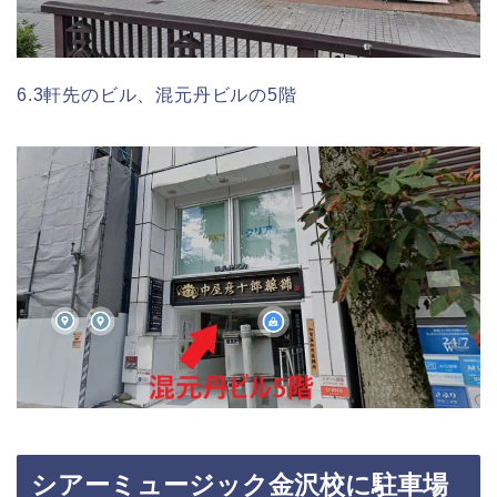
6.3軒先のビル、混元丹ビルの5階
シアーミュージック金沢校に駐車場