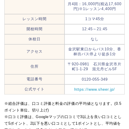
月4回：16,000円(税込17,600
円)※1レッスン4,400円
レッスン時間
1コマ45分
開校時間
12:45～21:45
休校日
なし
金沢駅東口からバス10分、香
アクセス
林坊バス停より徒歩1分
〒920-0981 石川県金沢市片
住所
町1-1-29 混元丹ビル5F
電話番号
0120-055-349
公式サイト
https://www.sheer.jp/
※総合評価は、口コミ評価と料金の評価の平均値となります。(0.5
ポイント単位。切り上げ)
※口コミ評価は、Googleマップの口コミで3以上を良い口コミとし
て5ポイント、2以下を悪い口コミとして1ポイントとし、平均値を