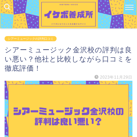
シアーミュージックの評判口コミ
シアーミュージック金沢校の評判は良
い悪い？他社と比較しながら口コミを
徹底評価！
2023年11月29日