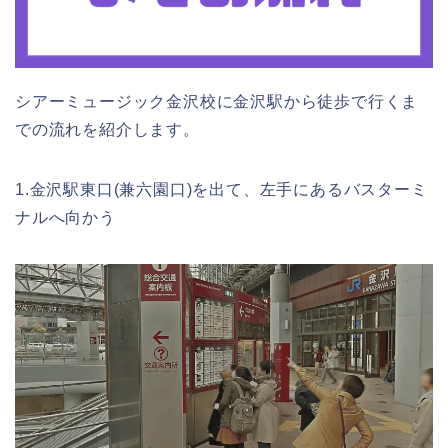
シアーミュージック金沢校に金沢駅から徒歩で行くま
での流れを紹介します。
1.金沢駅東口(兼六園口)を出て、左手にあるバスターミ
ナルへ向かう