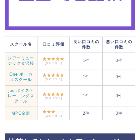
良い口コミの
悪い口コミの
スクール名
口コミ評価
件数
件数
シアーミュー
1件
0件
ジック金沢校
(5.0 / 5.0)
One ボーカ
1件
0件
ルスクール
(5.0 / 5.0)
joe ボイスト
レーニングス
1件
0件
(5.0 / 5.0)
クール
MPC金沢
2件
3件
(3.0 / 5.0)