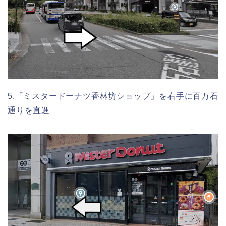
5.「ミスタードーナツ香林坊ショップ」を右手に百万石
通りを直進