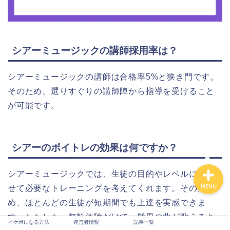
シアーミュージックの講師採用率は？
イケボになる方法
シアーミュージックの講師は合格率5%と狭き門です。
そのため、選りすぐりの講師陣から指導を受けること
運営者情報
が可能です。
記事一覧
シアーのボイトレの効果は何ですか？
シアーミュージックでは、生徒の目的やレベルに合わ
MENU
せて必要なトレーニングを考えてくれます。そのた
め、ほとんどの生徒が短期間でも上達を実感できま
す。わたしも、無料体験だけで、髭男の曲が歌えるよ
イケボになる方法
運営者情報
記事一覧