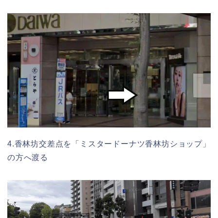
4.香林坊交差点を「ミスタードーナツ香林坊ショップ」
の方へ渡る