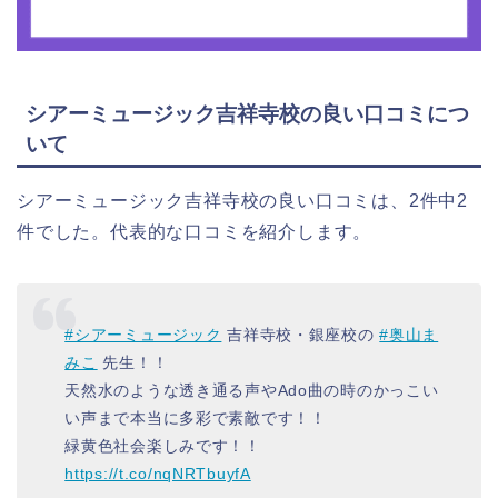
シアーミュージック吉祥寺校の良い口コミにつ
いて
シアーミュージック吉祥寺校の良い口コミは、2件中2
件でした。代表的な口コミを紹介します。
#シアーミュージック
吉祥寺校・銀座校の
#奥山ま
みこ
先生！！
天然水のような透き通る声やAdo曲の時のかっこい
い声まで本当に多彩で素敵です！！
緑黄色社会楽しみです！！
https://t.co/nqNRTbuyfA