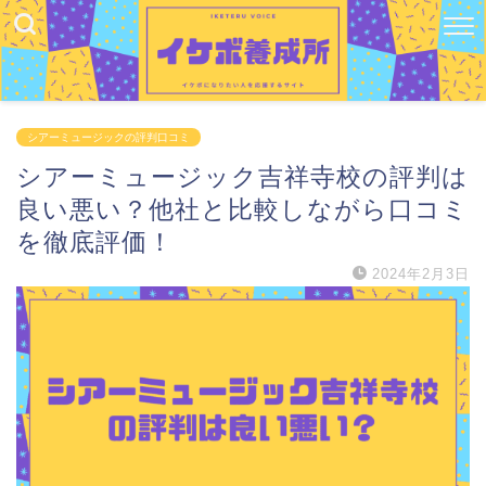
シアーミュージックの評判口コミ
シアーミュージック吉祥寺校の評判は
良い悪い？他社と比較しながら口コミ
を徹底評価！
2024年2月3日