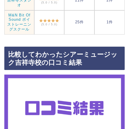
吉祥寺スタジ
21件
2件
(5.0 / 5.0)
オ
M&N Bit Of
Sound ボイ
25件
1件
ストレーニン
(5.0 / 5.0)
グスクール
比較してわかったシアーミュージッ
ク吉祥寺校の口コミ結果