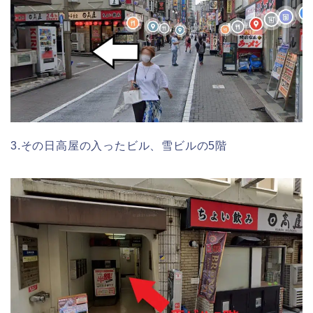
3.その日高屋の入ったビル、雪ビルの5階