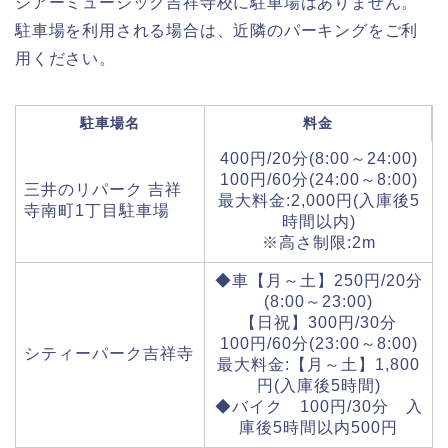
シアーミュージック吉祥寺校に駐車場はありません。
駐車場を利用される場合は、近隣のパーキングをご利
用ください。
駐車場名
料金
400円/20分(8:00～24:00)
100円/60分(24:00～8:00)
三井のリパーク 吉祥
最大料金:2,000円(入庫後5
寺南町1丁目駐車場
時間以内)
※高さ制限:2m
◆車【月～土】250円/20分
(8:00～23:00)
【日祝】300円/30分
100円/60分(23:00～8:00)
シティーパーク吉祥寺
最大料金:【月～土】1,800
円(入庫後5時間)
◆バイク 100円/30分 入
庫後5時間以内500円