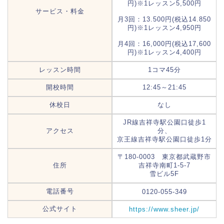
円)※1レッスン5,500円
サービス・料金
月3回：13.500円(税込14.850
円)※1レッスン4,950円
月4回：16,000円(税込17,600
円)※1レッスン4,400円
レッスン時間
1コマ45分
開校時間
12:45～21:45
休校日
なし
JR線吉祥寺駅公園口徒歩1
アクセス
分、
京王線吉祥寺駅公園口徒歩1分
〒180-0003 東京都武蔵野市
住所
吉祥寺南町1-5-7
雪ビル5F
電話番号
0120-055-349
公式サイト
https://www.sheer.jp/