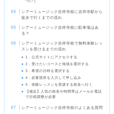
ついて
シアーミュージック吉祥寺校に吉祥寺駅から
徒歩で行くまでの流れ
シアーミュージック吉祥寺校に駐車場はあ
る？
シアーミュージック吉祥寺校で無料体験レッ
スンを受けるまでの流れ
1．公式サイトにアクセスする
2．受けたいコースと地域を選択する
3．希望の日時を選択する
4．必要箇所を入力して申し込み
5．体験レッスンを受講する校舎へ行く
【補足】人気の校舎や時間帯はメールか電話
で日程調整が必要
シアーミュージック吉祥寺校のよくある質問