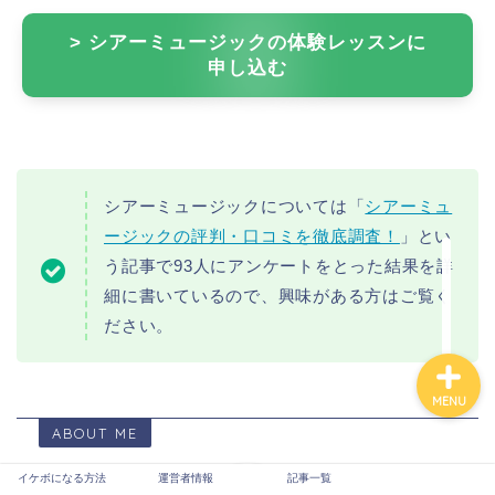
> シアーミュージックの体験レッスンに
申し込む
イケボになる方法
シアーミュージックについては「
シアーミュ
運営者情報
ージックの評判・口コミを徹底調査！
」とい
う記事で93人にアンケートをとった結果を詳
記事一覧
細に書いているので、興味がある方はご覧く
ださい。
MENU
ABOUT ME
イケボになる方法
運営者情報
記事一覧