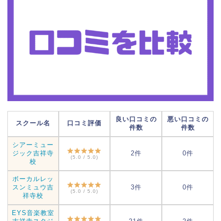
良い口コミの
悪い口コミの
スクール名
口コミ評価
件数
件数
シアーミュー
ジック吉祥寺
2件
0件
(5.0 / 5.0)
校
ボーカルレッ
スンミュウ吉
3件
0件
(5.0 / 5.0)
祥寺校
EYS音楽教室