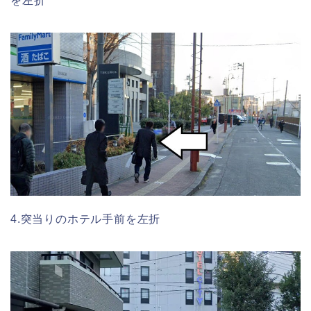
を左折
4.突当りのホテル手前を左折