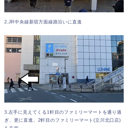
2.JR中央線新宿方面線路沿いに直進
3.左手に見えてくる1軒目のファミリーマートを通り過
ぎ、更に直進。2軒目のファミリーマート(立川北口店)