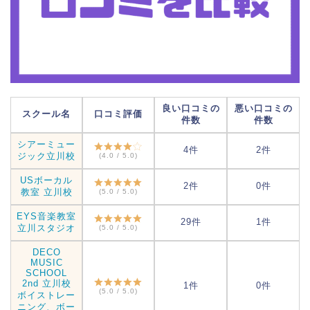
良い口コミの
悪い口コミの
スクール名
口コミ評価
件数
件数
シアーミュー
4件
2件
ジック立川校
(4.0 / 5.0)
USボーカル
2件
0件
教室 立川校
(5.0 / 5.0)
EYS音楽教室
29件
1件
立川スタジオ
(5.0 / 5.0)
DECO
MUSIC
SCHOOL
2nd 立川校
1件
0件
(5.0 / 5.0)
ボイストレー
ニング、ボー