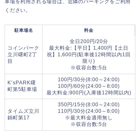
車場を利用される場合は、近隣のパーキングをご利用
ください。
駐車場名
料金
全日200円/20分
コインパーク
最大料金:【平日】1,400円【土日
立川曙町2丁
祝】1,600円(駐車後12時間以内1回
目
限り)
※収容台数:5台
100円/30分(8:00～24:00)
K’sPARK曙
100円/60分(24:00～8:00)
町第5駐車場
最大料金:900円(入庫後12時間以内)
350円/15分(8:00～24:00)
タイムズ立川
110円/30分(24:00～8:00)
錦町第17
※最大料金適用無し
※収容台数:5台