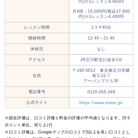
円)※1レッスン4,950円
月4回：16,000円(税込17,600
円)※1レッスン4,400円
レッスン時間
1コマ45分
開校時間
12:45～21:45
休校日
なし
アクセス
JR立川駅北口徒歩2分
〒190-0012 東京都立川市曙
住所
町2-22-7
アーバンプラス3F
電話番号
0120-055-349
公式サイト
https://www.sheer.jp/
※総合評価は、口コミ評価と料金の評価の平均値となります。(0.5
ポイント単位。切り上げ)
※口コミ評価は、Googleマップの口コミで3以上を良い口コミとし