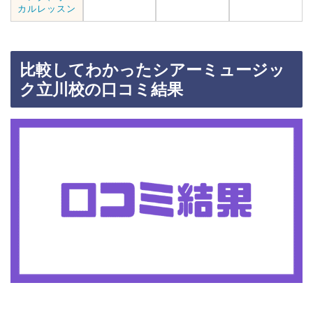
カルレッスン
比較してわかったシアーミュージッ
ク立川校の口コミ結果