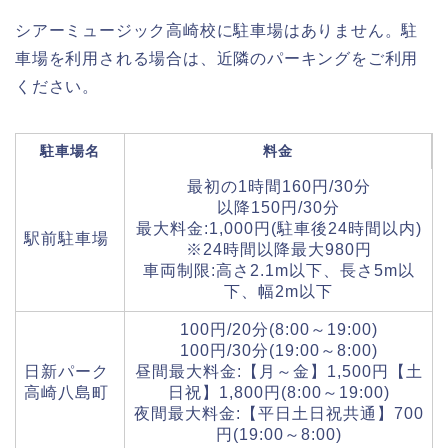
シアーミュージック高崎校に駐車場はありません。駐
車場を利用される場合は、近隣のパーキングをご利用
ください。
駐車場名
料金
最初の1時間160円/30分
以降150円/30分
最大料金:1,000円(駐車後24時間以内)
駅前駐車場
※24時間以降最大980円
車両制限:高さ2.1m以下、長さ5m以
下、幅2m以下
100円/20分(8:00～19:00)
100円/30分(19:00～8:00)
日新パーク
昼間最大料金:【月～金】1,500円【土
高崎八島町
日祝】1,800円(8:00～19:00)
夜間最大料金:【平日土日祝共通】700
円(19:00～8:00)