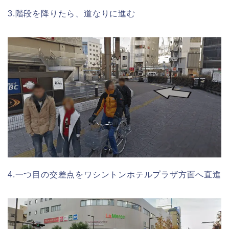
3.階段を降りたら、道なりに進む
4.一つ目の交差点をワシントンホテルプラザ方面へ直進