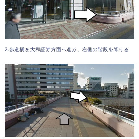
2.歩道橋を大和証券方面へ進み、右側の階段を降りる