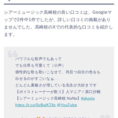
シアーミュージック高崎校の良い口コミは、Googleマ
ップで2件中1件でしたが、詳しい口コミの掲載があり
ませんでした。高崎校のXでの代表的な口コミを紹介し
ます。
パワフルな歌声でもあって
でも仕草も可愛くて（小声）
個性的な歌も歌いこなせて、尚且つ自分の色をも
出せるのがすごいなぁ…
どんどん素敵さが増している先生が大好きです
【ボイストレーナーが歌う】人マニア / 原口沙輔
【シアーミュージック高崎校 NaNa】
#shorts
https://t.co/5vBujKTllo
@YouTube