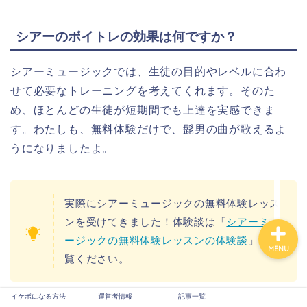
シアーのボイトレの効果は何ですか？
シアーミュージックでは、生徒の目的やレベルに合わ
せて必要なトレーニングを考えてくれます。そのた
イケボになる方法
め、ほとんどの生徒が短期間でも上達を実感できま
す。わたしも、無料体験だけで、髭男の曲が歌えるよ
運営者情報
うになりましたよ。
記事一覧
実際にシアーミュージックの無料体験レッス
ンを受けてきました！体験談は「
シアーミュ
ージックの無料体験レッスンの体験談
」をご
MENU
覧ください。
イケボになる方法
運営者情報
記事一覧
まったくの初心者なのですが、ついていけるか