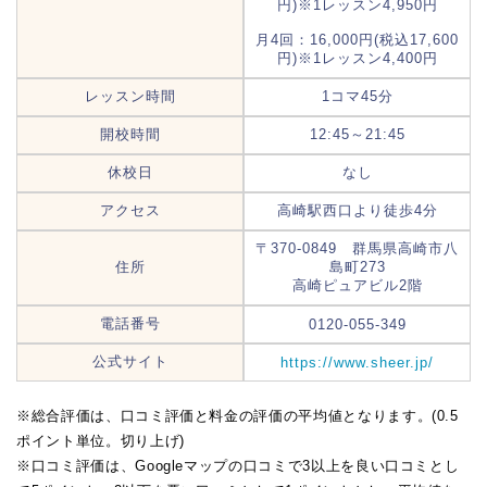
円)※1レッスン4,950円
月4回：16,000円(税込17,600
円)※1レッスン4,400円
レッスン時間
1コマ45分
開校時間
12:45～21:45
休校日
なし
アクセス
高崎駅西口より徒歩4分
〒370-0849 群馬県高崎市八
住所
島町273
高崎ピュアビル2階
電話番号
0120-055-349
公式サイト
https://www.sheer.jp/
※総合評価は、口コミ評価と料金の評価の平均値となります。(0.5
ポイント単位。切り上げ)
※口コミ評価は、Googleマップの口コミで3以上を良い口コミとし