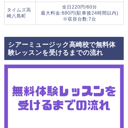
全日220円/60分
タイムズ高
最大料金:880円(駐車後24時間以内)
崎八島町
※収容台数:7台
シアーミュージック高崎校で無料体
験レッスンを受けるまでの流れ