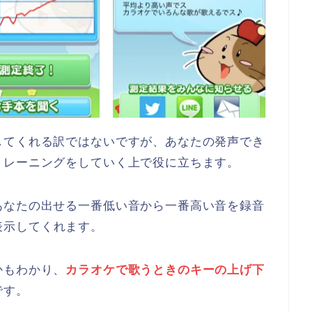
してくれる訳ではないですが、あなたの発声でき
トレーニングをしていく上で役に立ちます。
あなたの出せる一番低い音から一番高い音を録音
表示してくれます。
かもわかり、
カラオケで歌うときのキーの上げ下
です。