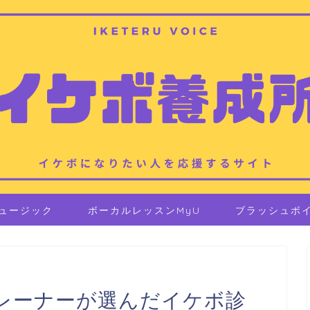
ュージック
ボーカルレッスンMyU
ブラッシュボ
レーナーが選んだイケボ診