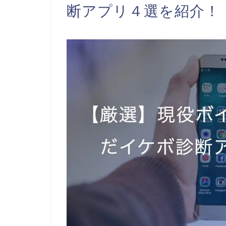
断アプリ４選を紹介！