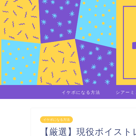
イケボになる方法
シアーミ
イケボになる方法
【厳選】現役ボイスト