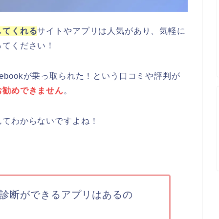
してくれる
サイトやアプリは人気があり、気軽に
ってください！
acebookが乗っ取られた！という口コミや評判が
お勧めできません
。
んてわからないですよね！
診断ができるアプリはあるの