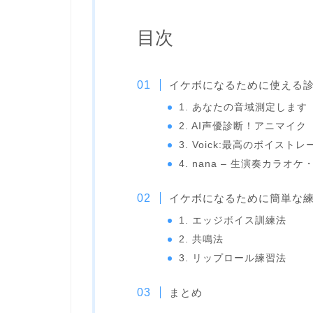
目次
イケボになるために使える診
1. あなたの音域測定します
2. AI声優診断！アニマイク
3. Voick:最高のボイス
4. nana – 生演奏カラ
イケボになるために簡単な練
1. エッジボイス訓練法
2. 共鳴法
3. リップロール練習法
まとめ