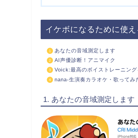
イケボになるために使え
あなたの音域測定します
AI声優診断！アニマイク
Voick:最高のボイストレーニ
nana-生演奏カラオケ・歌って
1. あなたの音域測定します