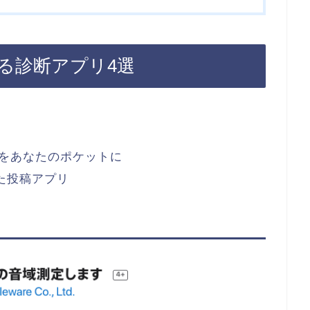
る診断アプリ4選
ングをあなたのポケットに
みた投稿アプリ