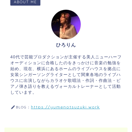
ABOUT ME
ひろりん
40代で芸能プロダクションが主催する美人ニューハーフ
オーディションに合格したのをきっかけに音楽の勉強を
始め、現在、横浜にあるホームのライブハウスを拠点に
女装シンガーソングライターとして関東各地のライブハ
ウスに出演しながらカラオケ歌唱法・作詞・作曲法・ピ
アノ弾き語りを教えるヴォーカルトレーナーとして活動
しています。
https://yumenotsuzuki.work
BLOG：