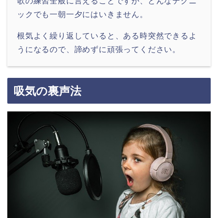
歌の練習全般に言えることですが、どんなテクニ
ックでも一朝一夕にはいきません。
根気よく繰り返していると、ある時突然できるよ
うになるので、諦めずに頑張ってください。
吸気の裏声法