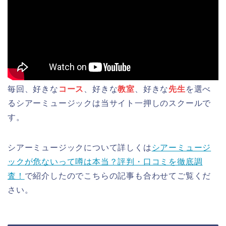
毎回、好きな
コース
、好きな
教室
、好きな
先生
を選べ
るシアーミュージックは当サイト一押しのスクールで
す。
シアーミュージックについて詳しくは
シアーミュージ
ックが危ないって噂は本当？評判・口コミを徹底調
査！
で紹介したのでこちらの記事も合わせてご覧くだ
さい。