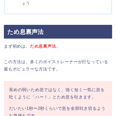
ょう
ため息裏声法
まず初めは、
ため息裏声法
。
この方法は、多くのボイストレーナーが行なっている
最もポピュラーな方法です。
長めの弱いため息ではなく、強く短く一気に息を
吐くように「ハー！」とため息を吐きます。
だいたい1秒〜2秒くらいで息を全部吐き切るよう
な気持ちです。