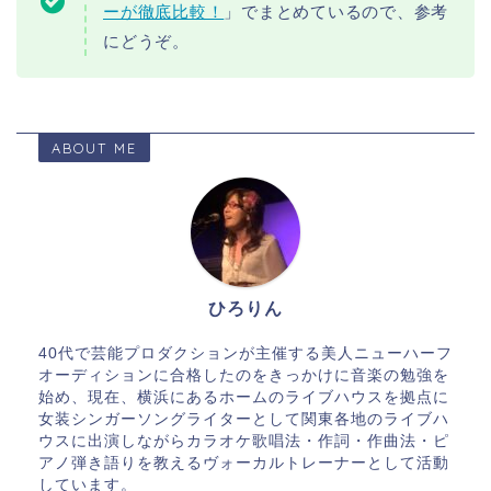
ーが徹底比較！
」でまとめているので、参考
にどうぞ。
ABOUT ME
ひろりん
40代で芸能プロダクションが主催する美人ニューハーフ
オーディションに合格したのをきっかけに音楽の勉強を
始め、現在、横浜にあるホームのライブハウスを拠点に
女装シンガーソングライターとして関東各地のライブハ
ウスに出演しながらカラオケ歌唱法・作詞・作曲法・ピ
アノ弾き語りを教えるヴォーカルトレーナーとして活動
しています。