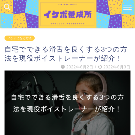
イケボになる方法
自宅でできる滑舌を良くする3つの方
法を現役ボイストレーナーが紹介！
2022年6月2日
/
2022年6月3日