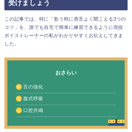
受けましょう
この記事では、特に「歌う時に滑舌よく聞こえる3つの
コツ」を、誰でも自宅で簡単に練習できるように現役
ボイストレーナーの私がわかりやすくお伝えしてきま
した。
おさらい
舌の強化
腹式呼吸
口腔共鳴