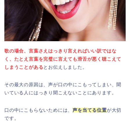
歌の場合、言葉さえはっきり言えればいい訳ではな
く、たとえ言葉を完璧に言えても滑舌が悪く聴こえて
しまうことがある
とお伝えしました。
その最大の原因は、声が口の中にこもってしまい、聞
いている人にはっきり聞こえないことにあります。
口の中にこもらないためには、
声を当てる位置
が大切
です。