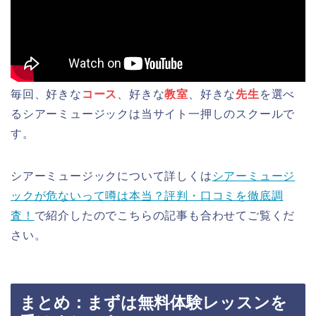
毎回、好きな
コース
、好きな
教室
、好きな
先生
を選べ
るシアーミュージックは当サイト一押しのスクールで
す。
シアーミュージックについて詳しくは
シアーミュージ
ックが危ないって噂は本当？評判・口コミを徹底調
査！
で紹介したのでこちらの記事も合わせてご覧くだ
さい。
まとめ：まずは無料体験レッスンを