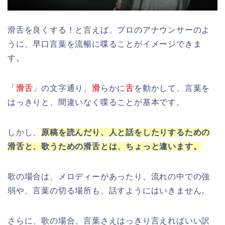
滑舌を良くする！と言えば、プロのアナウンサーのよ
うに、早口言葉を流暢に喋ることがイメージできま
す。
「
滑舌
」の文字通り、
滑
らかに
舌
を動かして、言葉を
はっきりと、間違いなく喋ることが基本です。
しかし、
原稿を読んだり、人と話をしたりするための
滑舌と、歌うための滑舌とは、ちょっと違います。
歌の場合は、メロディーがあったり、流れの中での強
弱や、言葉の切る場所も、話すようにはいきません。
さらに、歌の場合、言葉さえはっきり言えればいい訳