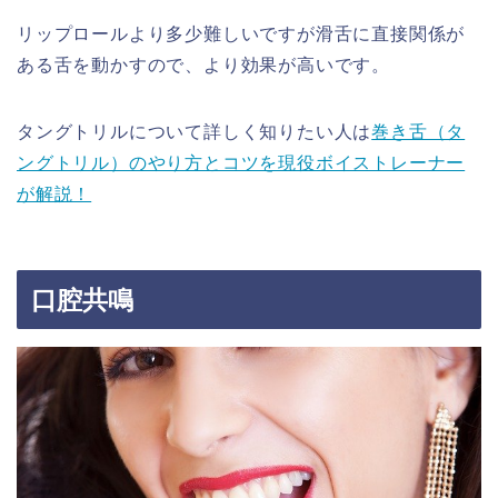
リップロールより多少難しいですが滑舌に直接関係が
ある舌を動かすので、より効果が高いです。
タングトリルについて詳しく知りたい人は
巻き舌（タ
ングトリル）のやり方とコツを現役ボイストレーナー
が解説！
口腔共鳴