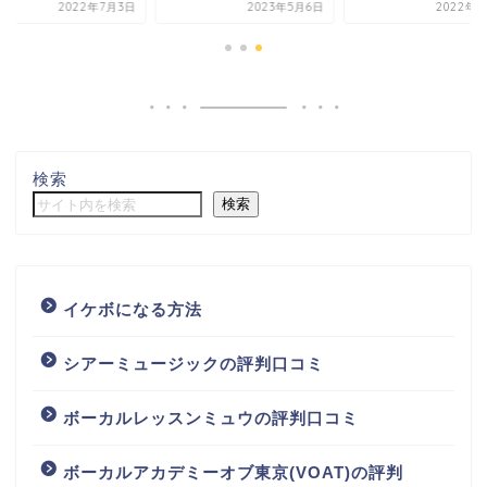
2022年7月3日
2023年5月6日
2022年1
検索
検索
イケボになる方法
シアーミュージックの評判口コミ
ボーカルレッスンミュウの評判口コミ
ボーカルアカデミーオブ東京(VOAT)の評判