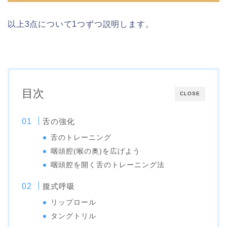
以上3点について1つずつ説明します。
目次
CLOSE
舌の強化
舌のトレーニング
咽頭腔(喉の奥)を広げよう
咽頭腔を開く舌のトレーニング法
腹式呼吸
リップロール
タングトリル