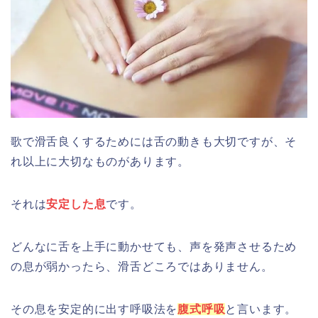
歌で滑舌良くするためには舌の動きも大切ですが、そ
れ以上に大切なものがあります。
それは
安定した息
です。
どんなに舌を上手に動かせても、声を発声させるため
の息が弱かったら、滑舌どころではありません。
その息を安定的に出す呼吸法を
腹式呼吸
と言います。