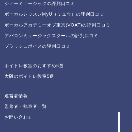
シアーミュージックの評判口コミ
ボーカルレッスンMyU（ミュウ）の評判口コミ
ボーカルアカデミーオブ東京(VOAT)の評判口コミ
アバロンミュージックスクールの評判口コミ
ブラッシュボイスの評判口コミ
ボイトレ教室のおすすめ5選
大阪のボイトレ教室5選
イケボになる方法
運営者情報
運営者情報
監修者・執筆者一覧
記事一覧
お問い合わせ