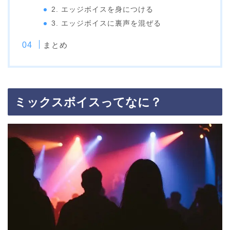
2. エッジボイスを身につける
3. エッジボイスに裏声を混ぜる
まとめ
ミックスボイスってなに？