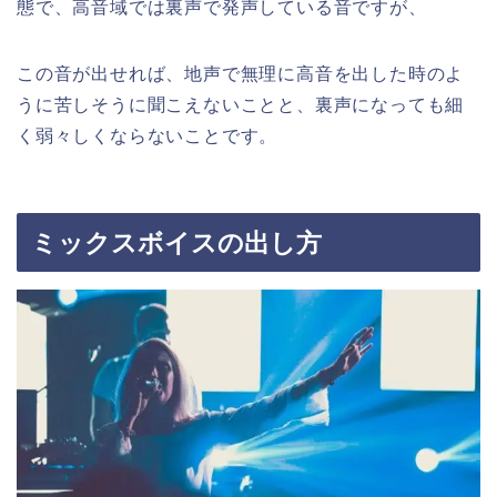
態で、高音域では裏声で発声している音ですが、
この音が出せれば、地声で無理に高音を出した時のよ
うに苦しそうに聞こえないことと、裏声になっても細
く弱々しくならないことです。
ミックスボイスの出し方