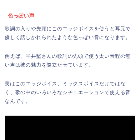
色っぽい声
歌詞の入りや先頭にこのエッジボイスを使うと耳元で
優しく話しかれられたような色っぽい音になります。
例えば、平井堅さんの歌詞の先頭で使う太い音程の無
い声は彼の魅力を際立たせています。
実はこのエッジボイス、ミックスボイスだけではな
く、歌の中のいろいろなシチュエーションで使える音
なんです。