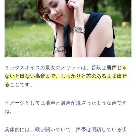
ミックスボイスの最大のメリットは、普段は
裏声じゃ
ないと出ない高音まで、しっかりと芯のあるまま出せ
る
ことです。
イメージとしては地声と裏声が混ざったような声です
ね。
具体的には、喉が開いていて、声帯は閉鎖している状