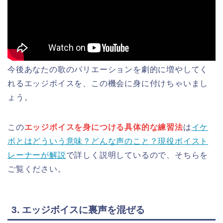
今後あなたの歌のバリエーションを劇的に増やしてく
れるエッジボイスを、この機会に身に付けちゃいまし
ょう。
この
エッジボイスを身につける具体的な練習法
は
イケ
ボとはどういう意味？どんな声のこと？現役ボイスト
レーナーが解説
で詳しく説明しているので、そちらを
ご覧ください。
3. エッジボイスに裏声を混ぜる