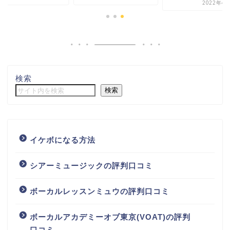
2022年4月
検索
検索
イケボになる方法
シアーミュージックの評判口コミ
ボーカルレッスンミュウの評判口コミ
ボーカルアカデミーオブ東京(VOAT)の評判
口コミ