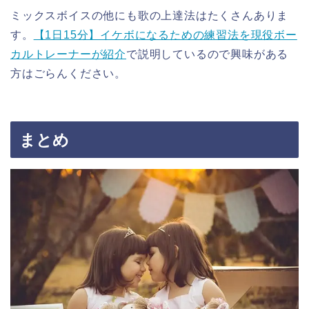
ミックスボイスの他にも歌の上達法はたくさんありま
す。
【1日15分】イケボになるための練習法を現役ボー
カルトレーナーが紹介
で説明しているので興味がある
方はごらんください。
まとめ