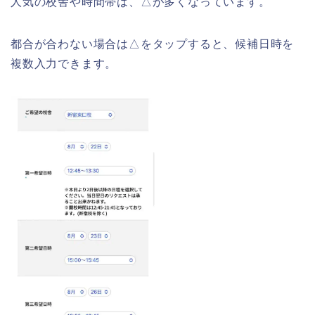
人気の校舎や時間帯は、△が多くなっています。
都合が合わない場合は△をタップすると、候補日時を
複数入力できます。