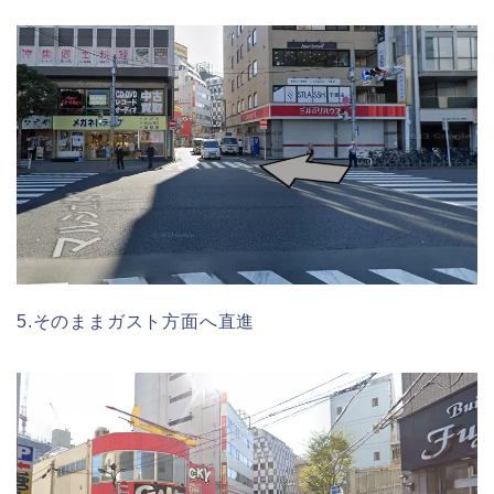
5.そのままガスト方面へ直進