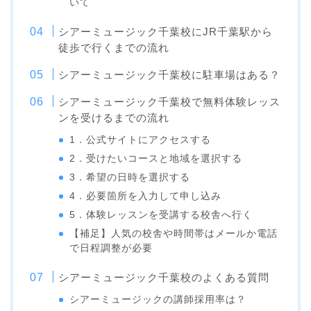
いて
シアーミュージック千葉校にJR千葉駅から
徒歩で行くまでの流れ
シアーミュージック千葉校に駐車場はある？
シアーミュージック千葉校で無料体験レッス
ンを受けるまでの流れ
1．公式サイトにアクセスする
2．受けたいコースと地域を選択する
3．希望の日時を選択する
4．必要箇所を入力して申し込み
5．体験レッスンを受講する校舎へ行く
【補足】人気の校舎や時間帯はメールか電話
で日程調整が必要
シアーミュージック千葉校のよくある質問
シアーミュージックの講師採用率は？