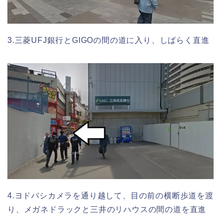
3.三菱UFJ銀行とGIGOの間の道に入り、しばらく直進
4.ヨドバシカメラを通り越して、目の前の横断歩道を渡
り、メガネドラックと三井のリハウスの間の道を直進