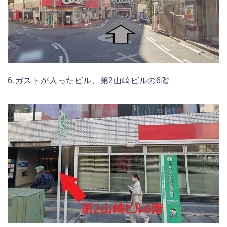
6.ガストが入ったビル、第2山崎ビルの6階