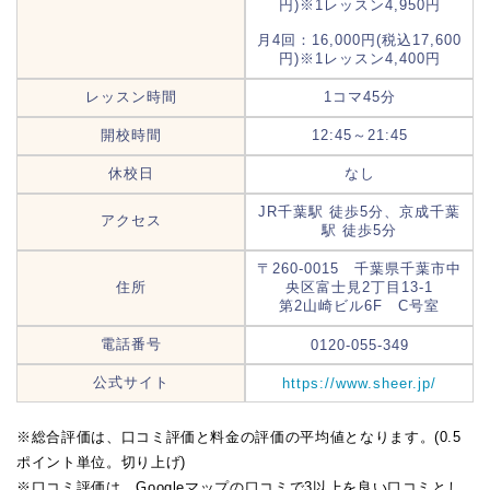
円)※1レッスン4,950円
月4回：16,000円(税込17,600
円)※1レッスン4,400円
レッスン時間
1コマ45分
開校時間
12:45～21:45
休校日
なし
JR千葉駅 徒歩5分、京成千葉
アクセス
駅 徒歩5分
〒260-0015 千葉県千葉市中
住所
央区富士見2丁目13-1
第2山崎ビル6F C号室
電話番号
0120-055-349
公式サイト
https://www.sheer.jp/
※総合評価は、口コミ評価と料金の評価の平均値となります。(0.5
ポイント単位。切り上げ)
※口コミ評価は、Googleマップの口コミで3以上を良い口コミとし