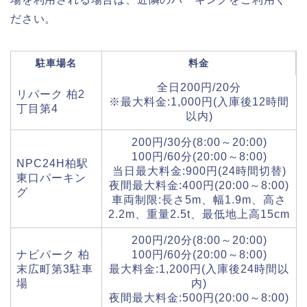
ださい。
駐車場名
料金
全日200円/20分
リパーク 柏2
※最大料金:1,000円(入庫後12時間
丁目第4
以内)
200円/30分(8:00～20:00)
100円/60分(20:00～8:00)
NPC24H柏駅
当日最大料金:900円(24時間切替)
東口パーキン
夜間最大料金:400円(20:00～8:00)
グ
車両制限:長さ5m、幅1.9m、高さ
2.2m、重量2.5t、最低地上高15cm
200円/20分(8:00～20:00)
ナビパーク 柏
100円/60分(20:00～8:00)
末広町第3駐車
最大料金:1,200円(入庫後24時間以
場
内)
夜間最大料金:500円(20:00～8:00)