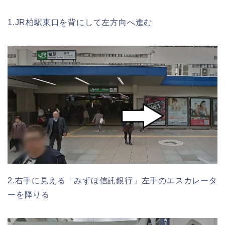
1.JR柏駅東口を背にして左方向へ進む
2.右手に見える「みずほ信託銀行」左手のエスカレータ
ーを降りる