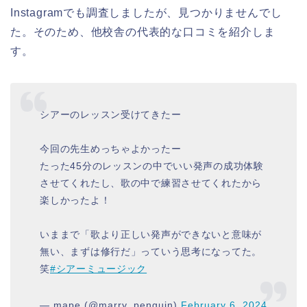
Instagramでも調査しましたが、見つかりませんでし
た。そのため、他校舎の代表的な口コミを紹介しま
す。
シアーのレッスン受けてきたー
今回の先生めっちゃよかったー
たった45分のレッスンの中でいい発声の成功体験
させてくれたし、歌の中で練習させてくれたから
楽しかったよ！
いままで「歌より正しい発声ができないと意味が
無い、まずは修行だ」っていう思考になってた。
笑
#シアーミュージック
— mape (@marry_penguin)
February 6, 2024