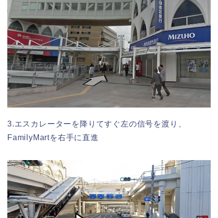
3.エスカレーターを降りてすぐ左の信号を渡り、
FamilyMartを右手に直進