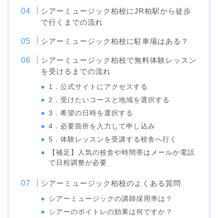
シアーミュージック柏校にJR柏駅から徒歩
で行くまでの流れ
シアーミュージック柏校に駐車場はある？
シアーミュージック柏校で無料体験レッスン
を受けるまでの流れ
1．公式サイトにアクセスする
2．受けたいコースと地域を選択する
3．希望の日時を選択する
4．必要箇所を入力して申し込み
5．体験レッスンを受講する校舎へ行く
【補足】人気の校舎や時間帯はメールか電話
で日程調整が必要
シアーミュージック柏校のよくある質問
シアーミュージックの講師採用率は？
シアーのボイトレの効果は何ですか？