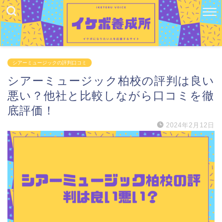
シアーミュージックの評判口コミ
シアーミュージック柏校の評判は良い
悪い？他社と比較しながら口コミを徹
底評価！
2024年2月12日