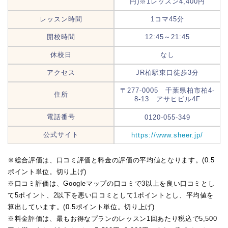
円)※1レッスン4,400円
レッスン時間
1コマ45分
開校時間
12:45～21:45
休校日
なし
アクセス
JR柏駅東口徒歩3分
〒277-0005 千葉県柏市柏4-
住所
8-13 アサヒビル4F
電話番号
0120-055-349
公式サイト
https://www.sheer.jp/
※総合評価は、口コミ評価と料金の評価の平均値となります。(0.5
ポイント単位。切り上げ)
※口コミ評価は、Googleマップの口コミで3以上を良い口コミとし
て5ポイント、2以下を悪い口コミとして1ポイントとし、平均値を
算出しています。(0.5ポイント単位。切り上げ)
※料金評価は、最もお得なプランのレッスン1回あたり税込で5,500