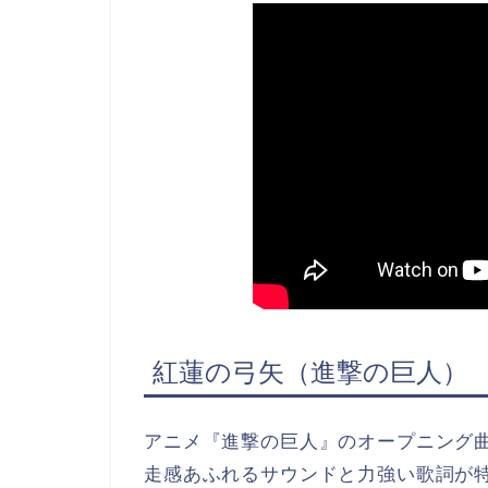
紅蓮の弓矢（進撃の巨人）
アニメ『進撃の巨人』のオープニング
走感あふれるサウンドと力強い歌詞が