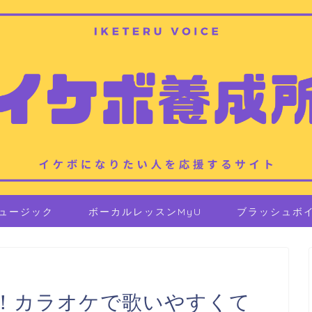
ュージック
ボーカルレッスンMyU
ブラッシュボ
見！カラオケで歌いやすくて