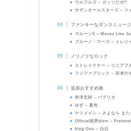
ウルフルズ – ガッツだぜ!!
サザンオールスターズ – ツ
ファンキーなダンスミュー
マルーン5 – Moves Like Ja
ブルーノ・マーズ – トレジ
ノリノリなロック
ストレイテナー – リニア
フジファブリック – 若者の
追加おすすめ曲
米津玄師 – パプリカ
ゆず – 夏色
ケツメイシ – さよなら また
Official髭男dism – Pretend
King Gnu – 白日