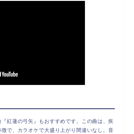
曲『紅蓮の弓矢』もおすすめです。この曲は、疾
特徴で、カラオケで大盛り上がり間違いなし。音