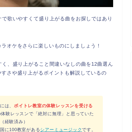
ケで歌いやすくて盛り上がる曲をお探しではあり
カラオケをさらに楽しいものにしましょう！
すく、盛り上がること間違いなしの曲を12曲選ん
やすさや盛り上がるポイントも解説しているの
には、
ボイトレ教室の体験レッスンを受ける
分の体験レッスンで「絶対に無理」と思っていた
（経験済み）
国に100教室がある
シアーミュージック
です。