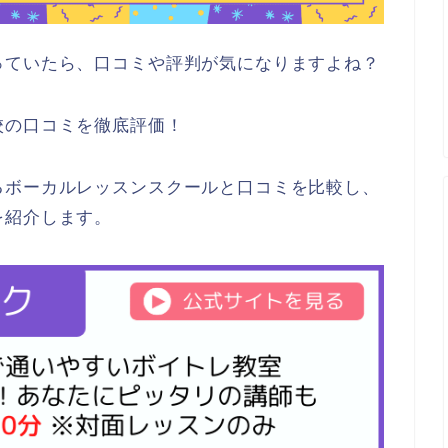
っていたら、口コミや評判が気になりますよね？
校の口コミを徹底評価！
るボーカルレッスンスクールと口コミを比較し、
を紹介します。