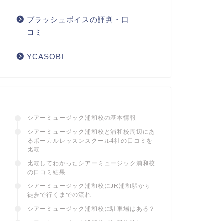
ブラッシュボイスの評判・口
コミ
YOASOBI
シアーミュージック浦和校の基本情報
シアーミュージック浦和校と浦和校周辺にあ
るボーカルレッスンスクール4社の口コミを
比較
比較してわかったシアーミュージック浦和校
の口コミ結果
シアーミュージック浦和校にJR浦和駅から
徒歩で行くまでの流れ
シアーミュージック浦和校に駐車場はある？