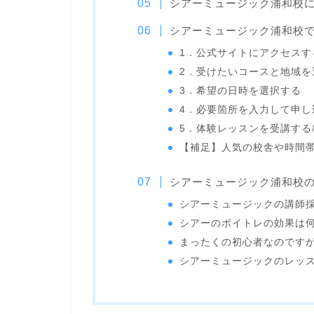
シアーミュージック浦和校
シアーミュージック浦和校
1．公式サイトにアクセスす
2．受けたいコースと地域を
3．希望の日時を選択する
4．必要箇所を入力して申し
5．体験レッスンを受講する
【補足】人気の校舎や時間
シアーミュージック浦和校
シアーミュージックの講師
シアーのボイトレの効果は
まったくの初心者なのです
シアーミュージックのレッ