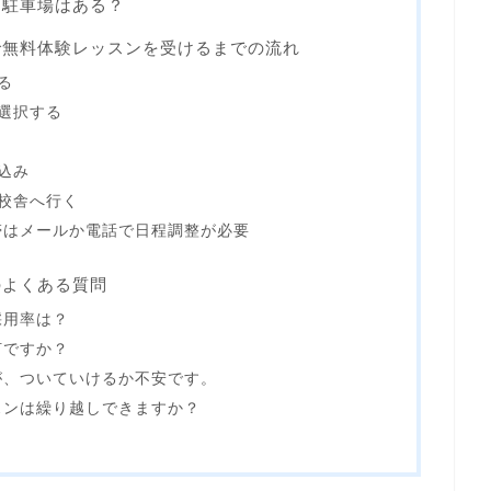
に駐車場はある？
で無料体験レッスンを受けるまでの流れ
る
選択する
込み
校舎へ行く
帯はメールか電話で日程調整が必要
のよくある質問
採用率は？
何ですか？
が、ついていけるか不安です。
スンは繰り越しできますか？