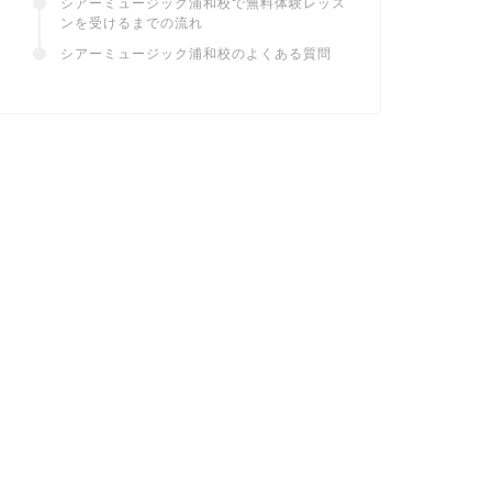
シアーミュージック浦和校で無料体験レッス
ンを受けるまでの流れ
シアーミュージック浦和校のよくある質問