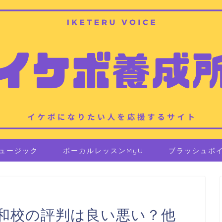
ュージック
ボーカルレッスンMyU
ブラッシュボ
和校の評判は良い悪い？他