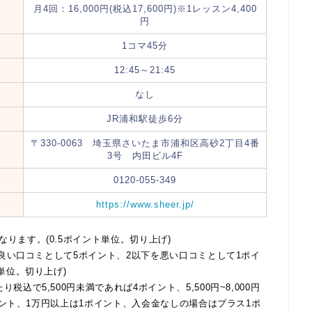
月4回：16,000円(税込17,600円)※1レッスン4,400
円
1コマ45分
12:45～21:45
なし
JR浦和駅徒歩6分
〒330-0063 埼玉県さいたま市浦和区高砂2丁目4番
3号 内田ビル4F
0120-055-349
https://www.sheer.jp/
ります。(0.5ポイント単位。切り上げ)
を良い口コミとして5ポイント、2以下を悪い口コミとして1ポイ
単位。切り上げ)
で5,500円未満であれば4ポイント、5,500円~8,000円
ポイント、1万円以上は1ポイント、入会金なしの場合はプラス1ポ