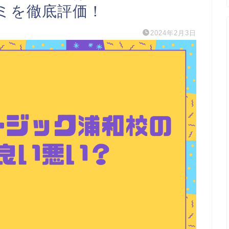
ミを徹底評価！
2024年2月3日