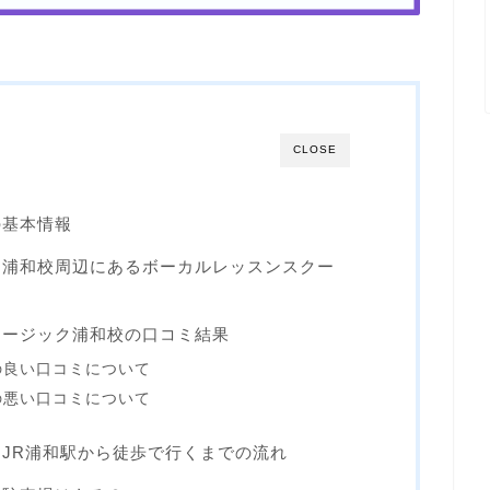
CLOSE
の基本情報
と浦和校周辺にあるボーカルレッスンスクー
ュージック浦和校の口コミ結果
の良い口コミについて
の悪い口コミについて
JR浦和駅から徒歩で行くまでの流れ