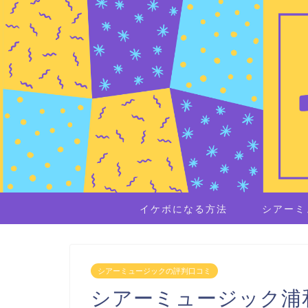
イケボになる方法
シアーミ
シアーミュージックの評判口コミ
シアーミュージック浦